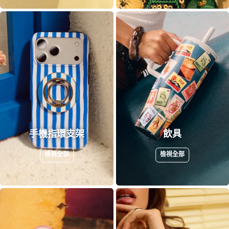
手機指環支架
飲具
檢視全部
檢視全部