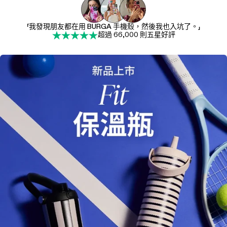
「我發現朋友都在用 BURGA 手機殼，然後我也入坑了。」
超過 66,000 則五星好評