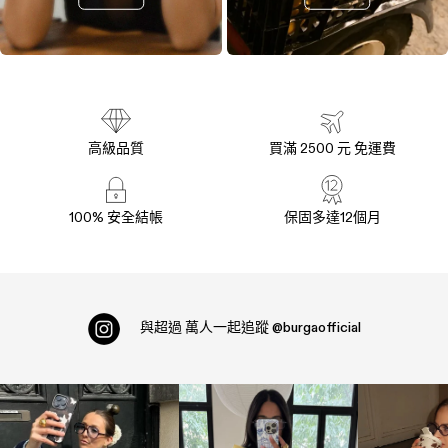
高級品質
買滿 2500 元 免運費
100% 安全結帳
保固多達12個月
與超過
萬人一起追蹤
@burgaofficial