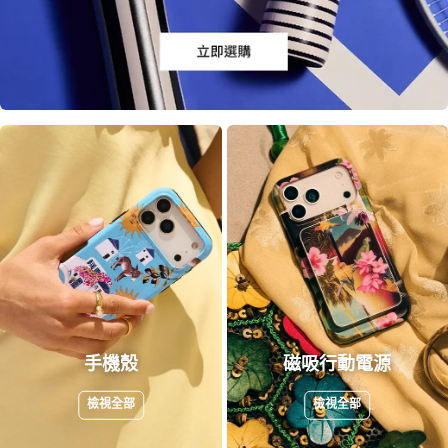
手機殼
磁吸行動電源
檢視全部
檢視全部