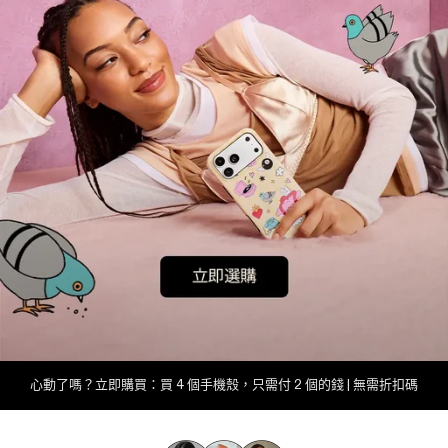
心動了嗎？立即購買：買 4 個手機殼，只需付 2 個的錢 | 無需折扣碼