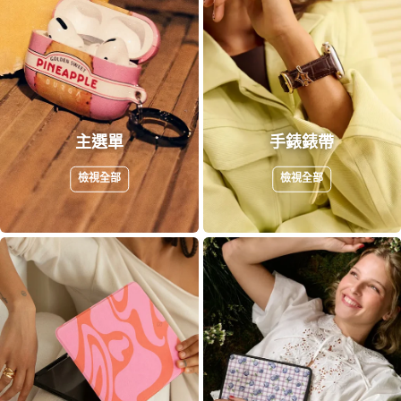
主選單
手錶錶帶
檢視全部
檢視全部