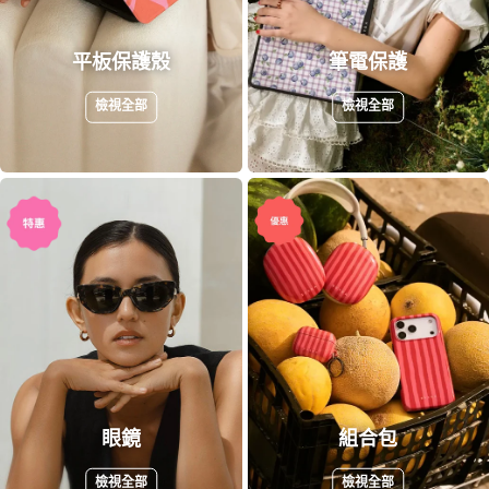
平板保護殼
筆電保護
檢視全部
檢視全部
眼鏡
組合包
檢視全部
檢視全部