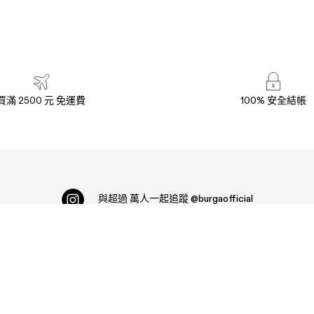
買滿 2500 元 免運費
100% 安全結帳
與超過
萬人一起追蹤
@burgaofficial