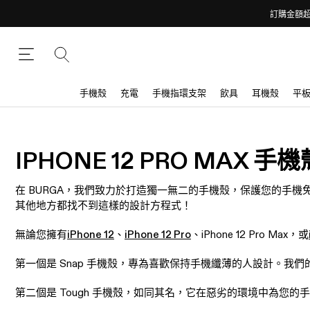
訂購金額超
手機殼
充電
手機指環支架
飲具
耳機殼
平
IPHONE 12 PRO MAX 手機
在 BURGA，我們致力於打造獨一無二的手機殼，保護您的手機免受摔
其他地方都找不到這樣的設計方程式！
無論您擁有
iPhone 12
、
iPhone 12 Pro
、iPhone 12 Pro Max，或
第一個是 Snap 手機殼，專為喜歡保持手機纖薄的人設計。我們
第二個是 Tough 手機殼，如同其名，它在惡劣的環境中為您