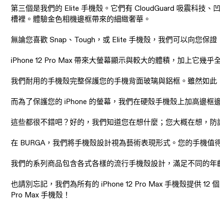
第三個是我們的 Elite 手機殼。它們有 CloudGuar
槽裡。體驗金色相機邊框帶來的細緻奢華。
無論您喜歡 Snap、Tough，或 Elite 手機殼，我們可以向
iPhone 12 Pro Max 帶來大螢幕顯示與較大的體積，加上
我們耐用的手機殼完整保護您的手機背面玻璃與鋁框。雖然如此
而為了保護您的 iPhone 的螢幕，我們在硬殼手機殼上加
這些都很不錯吧？好的，我們知道您在想什麼；您大概在想，防
在 BURGA，我們將手機殼設計視為藝術表現形式。您的手機
我們的系列商品包含各式各樣的流行手機殼設計，滿足不同的年
也請別忘記，我們為所有的 iPhone 12 Pro Max 手機殼提
Pro Max 手機殼！