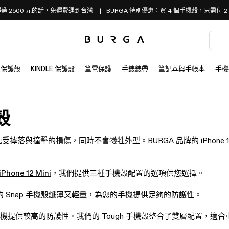
過 2500 元的話，免運費運到台灣
BURGA 特別優惠：買 4 個手機殼，只需付 2
板保護殼
KINDLE 保護殼
筆電保護
手錶錶帶
筆記本與手帳本
手機
殼
落與撞擊的損傷，同時不會犧牲外型。BURGA 品牌的 iPhone 1
iPhone 12 Mini
，我們提供三種手機殼配置的選項供您選擇。
的 Snap 手機殼纖薄又輕量，為您的手機提供足夠的防護性。
的手機提供較高的防護性。我們的 Tough 手機殼整合了雙層配置，