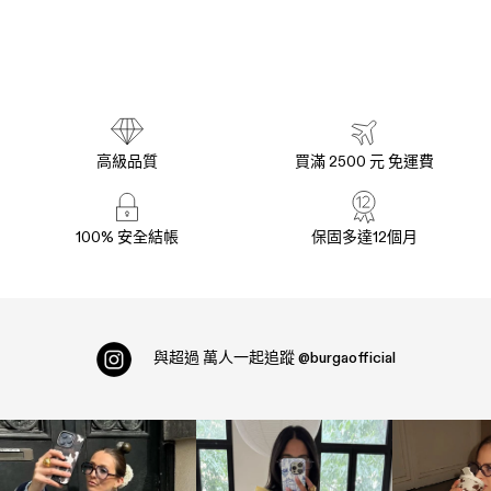
高級品質
買滿 2500 元 免運費
100% 安全結帳
保固多達12個月
與超過
萬人一起追蹤
@burgaofficial