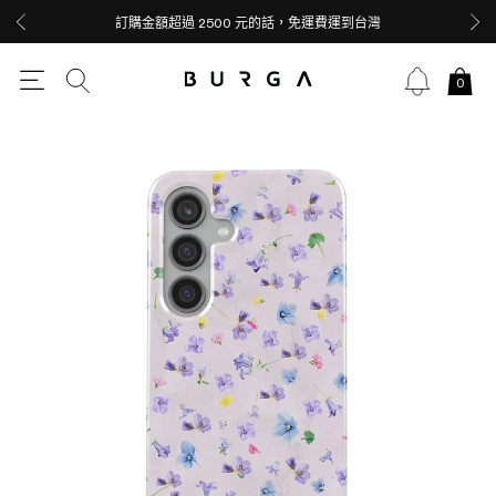
訂購金額超過 2500 元的話，免運費運到台灣
0