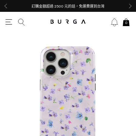
訂購金額超過 2500 元的話，免運費運到台灣
0