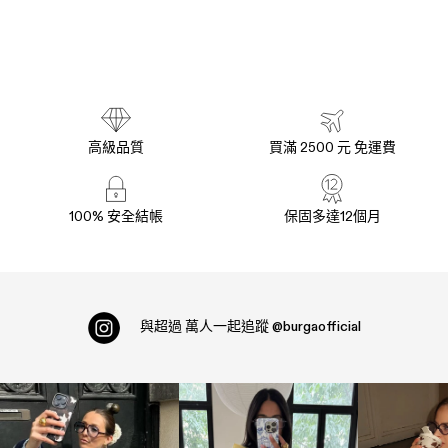
高級品質
買滿 2500 元 免運費
100% 安全結帳
保固多達12個月
與超過
萬人一起追蹤
@burgaofficial