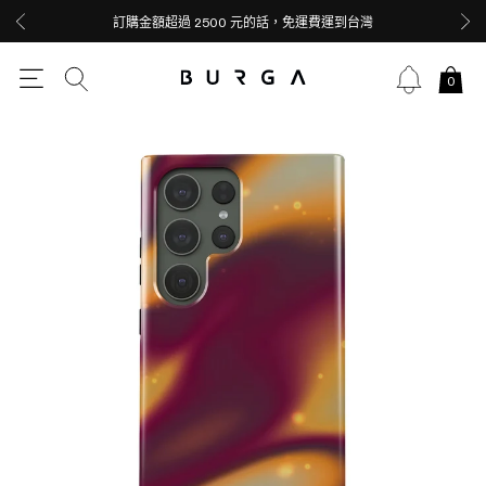
訂購金額超過 2500 元的話，免運費運到台灣
0