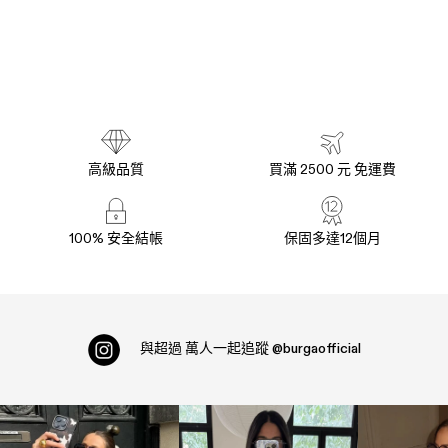
高級品質
買滿 2500 元 免運費
100% 安全結帳
保固多達12個月
與超過
萬人一起追蹤
@burgaofficial