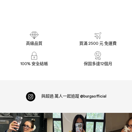
高級品質
買滿 2500 元 免運費
100% 安全結帳
保固多達12個月
與超過
萬人一起追蹤
@burgaofficial