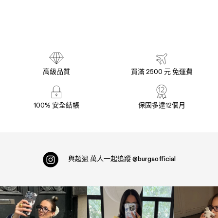
高級品質
買滿 2500 元 免運費
100% 安全結帳
保固多達12個月
與超過
萬人一起追蹤
@burgaofficial