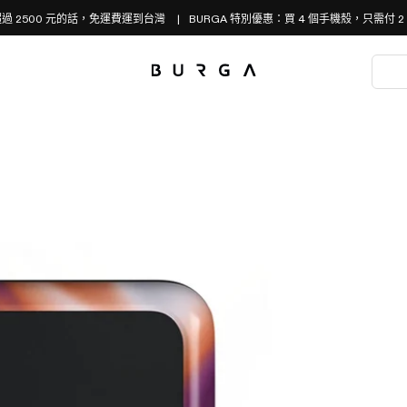
過 2500 元的話，免運費運到台灣
BURGA 特別優惠：買 4 個手機殼，只需付 2