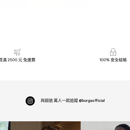
買滿 2500 元 免運費
100% 安全結帳
與超過
萬人一起追蹤
@burgaofficial