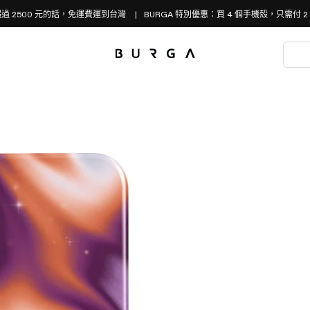
過 2500 元的話，免運費運到台灣
BURGA 特別優惠：買 4 個手機殼，只需付 2