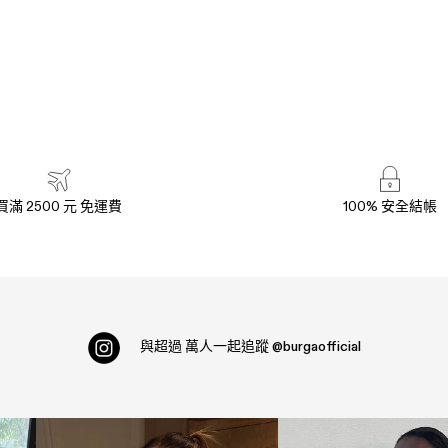
買滿 2500 元 免運費
100% 安全結帳
與超過
萬人一起追蹤
@burgaofficial