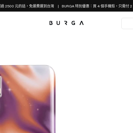
過 2500 元的話，免運費運到台灣
BURGA 特別優惠：買 4 個手機殼，只需付 2