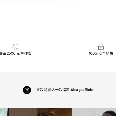
買滿 2500 元 免運費
100% 安全結帳
與超過
萬人一起追蹤
@burgaofficial