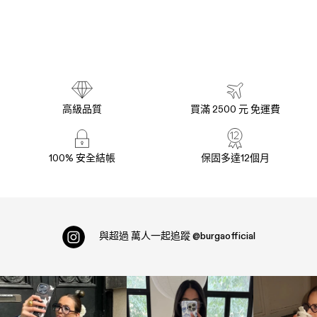
高級品質
買滿 2500 元 免運費
100% 安全結帳
保固多達12個月
與超過
萬人一起追蹤
@burgaofficial