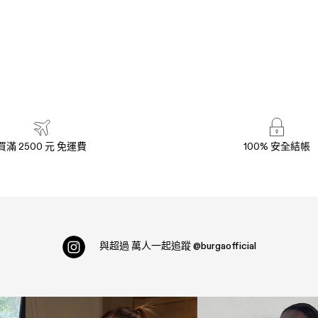
買滿 2500 元 免運費
100% 安全結帳
與超過
萬人一起追蹤
@burgaofficial