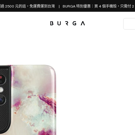
過 2500 元的話，免運費運到台灣
BURGA 特別優惠：買 4 個手機殼，只需付 2