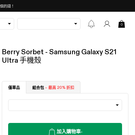
 個的錢！
0
Berry Sorbet - Samsung Galaxy S21
Ultra 手機殼
僅單品
組合包
– 最高 20% 折扣
加入購物車
-