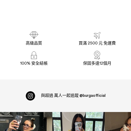
高級品質
買滿 2500 元 免運費
100% 安全結帳
保固多達12個月
與超過
萬人一起追蹤
@burgaofficial