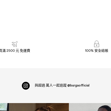
買滿 2500 元 免運費
100% 安全結帳
與超過
萬人一起追蹤
@burgaofficial