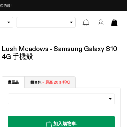
 個的錢！
0
Lush Meadows - Samsung Galaxy S10
4G 手機殼
僅單品
組合包
– 最高 20% 折扣
加入購物車
-