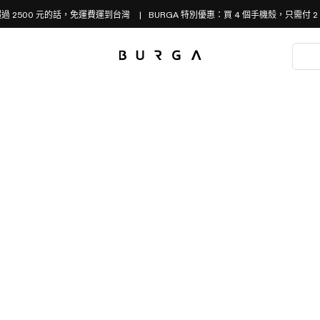
過 2500 元的話，免運費運到台灣
BURGA 特別優惠：買 4 個手機殼，只需付 2