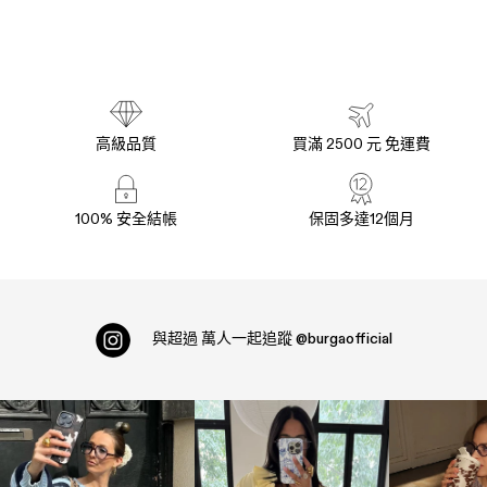
高級品質
買滿 2500 元 免運費
100% 安全結帳
保固多達12個月
與超過
萬人一起追蹤
@burgaofficial