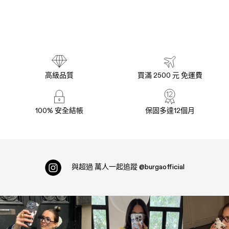
高級品質
買滿 2500 元 免運費
100% 安全結帳
保固多達12個月
與超過
萬人一起追蹤
@burgaofficial