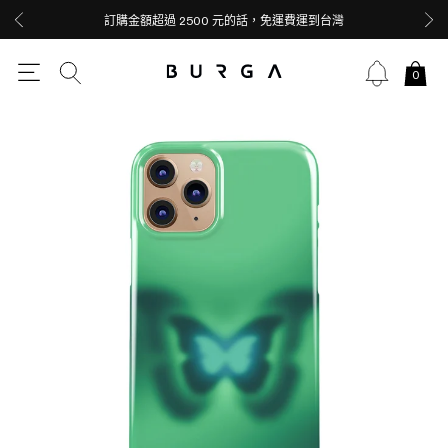
訂購金額超過 2500 元的話，免運費運到台灣
0