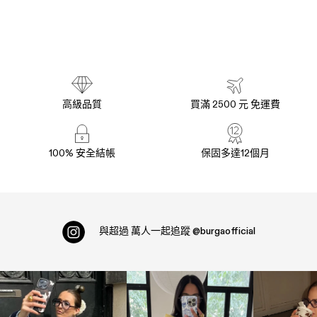
高級品質
買滿 2500 元 免運費
100% 安全結帳
保固多達12個月
與超過
萬人一起追蹤
@burgaofficial