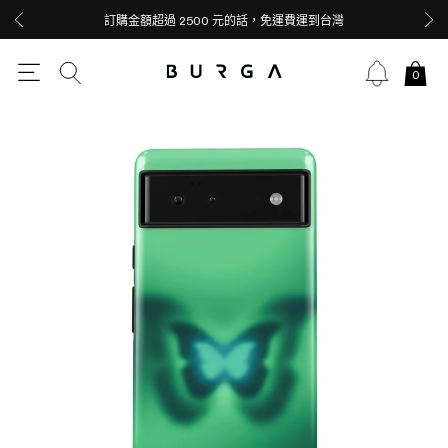
訂購金額超過 2500 元的話，免運費運到台灣
0