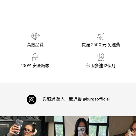
高級品質
買滿 2500 元 免運費
100% 安全結帳
保固多達12個月
與超過
萬人一起追蹤
@burgaofficial