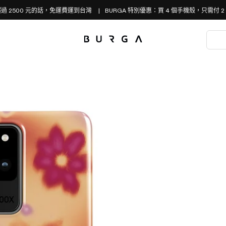
過 2500 元的話，免運費運到台灣
BURGA 特別優惠：買 4 個手機殼，只需付 2