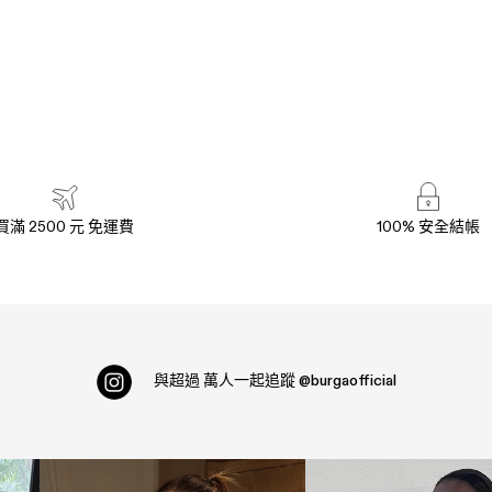
買滿 2500 元 免運費
100% 安全結帳
與超過
萬人一起追蹤
@burgaofficial