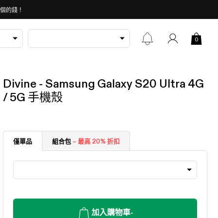
 個的錢！
0
Divine - Samsung Galaxy S20 Ultra 4G
/ 5G 手機殼
僅單品
組合包
– 最高 20% 折扣
加入購物車
-