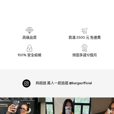
高級品質
買滿 2500 元 免運費
100% 安全結帳
保固多達12個月
與超過
萬人一起追蹤
@burgaofficial