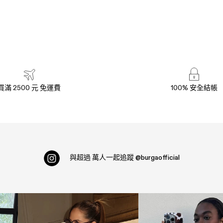
買滿 2500 元 免運費
100% 安全結帳
與超過
萬人一起追蹤
@burgaofficial