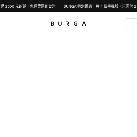
過 2500 元的話，免運費運到台灣
BURGA 特別優惠：買 4 個手機殼，只需付 2