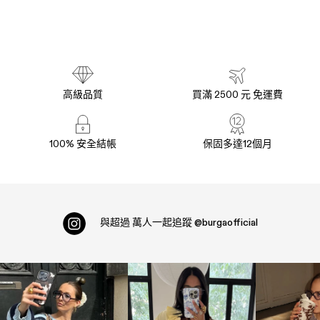
高級品質
買滿 2500 元 免運費
100% 安全結帳
保固多達12個月
與超過
萬人一起追蹤
@burgaofficial