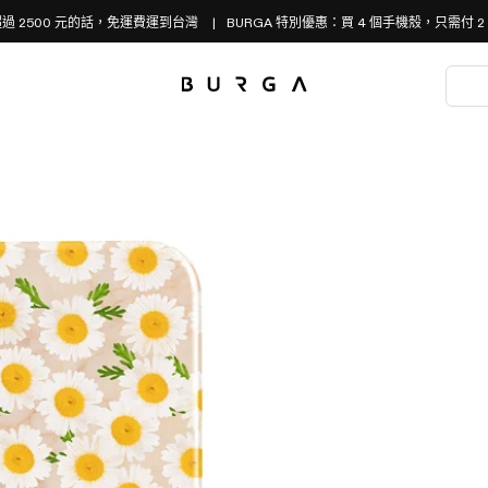
過 2500 元的話，免運費運到台灣
BURGA 特別優惠：買 4 個手機殼，只需付 2