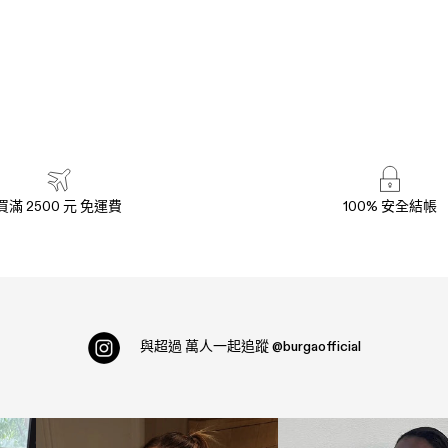
買滿 2500 元 免運費
100% 安全結帳
與超過
萬人一起追蹤
@burgaofficial