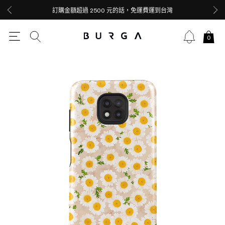
訂購金額超過 2500 元的話，免運費運到台灣
0