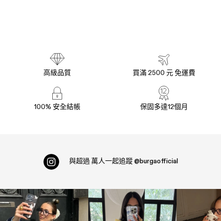
高級品質
買滿 2500 元 免運費
100% 安全結帳
保固多達12個月
與超過
萬人一起追蹤
@burgaofficial