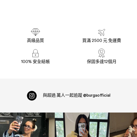
高級品質
買滿 2500 元 免運費
100% 安全結帳
保固多達12個月
與超過
萬人一起追蹤
@burgaofficial