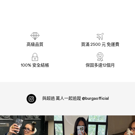
高級品質
買滿 2500 元 免運費
100% 安全結帳
保固多達12個月
與超過
萬人一起追蹤
@burgaofficial