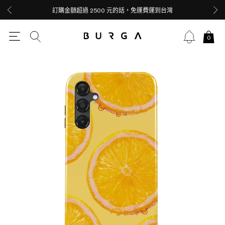
訂購金額超過 2500 元的話，免運費運到台灣
0