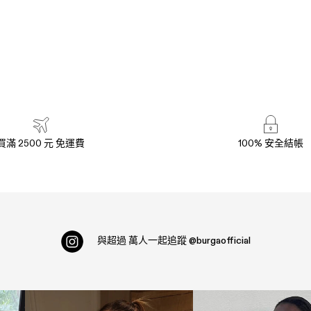
買滿 2500 元 免運費
100% 安全結帳
與超過
萬人一起追蹤
@burgaofficial