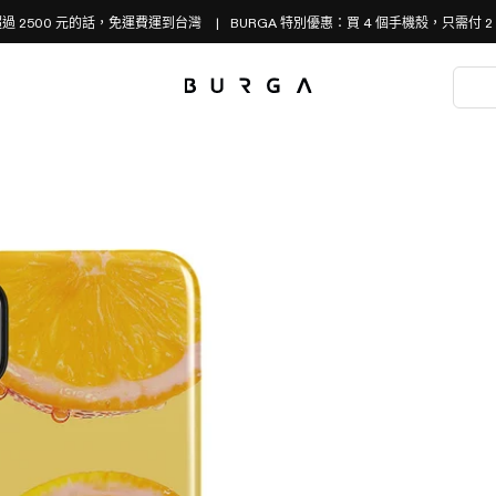
過 2500 元的話，免運費運到台灣
BURGA 特別優惠：買 4 個手機殼，只需付 2