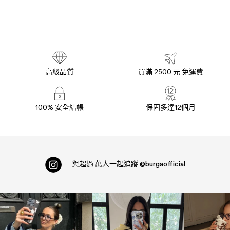
高級品質
買滿 2500 元 免運費
100% 安全結帳
保固多達12個月
與超過
萬人一起追蹤
@burgaofficial