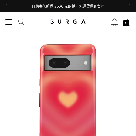
訂購金額超過 2500 元的話，免運費運到台灣
0