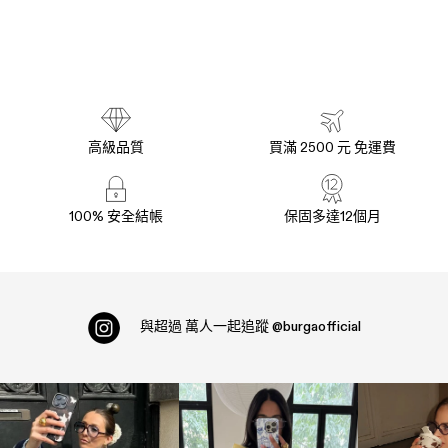
高級品質
買滿 2500 元 免運費
100% 安全結帳
保固多達12個月
與超過
萬人一起追蹤
@burgaofficial