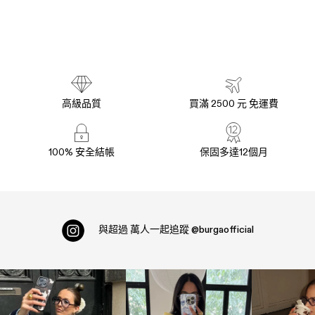
高級品質
買滿 2500 元 免運費
100% 安全結帳
保固多達12個月
與超過
萬人一起追蹤
@burgaofficial