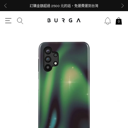
訂購金額超過 2500 元的話，免運費運到台灣
0