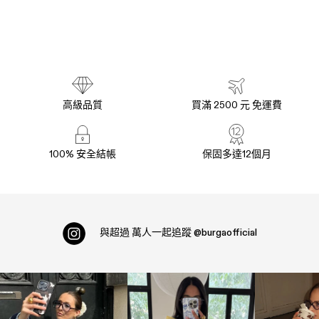
高級品質
買滿 2500 元 免運費
100% 安全結帳
保固多達12個月
與超過
萬人一起追蹤
@burgaofficial