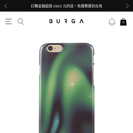
訂購金額超過 2500 元的話，免運費運到台灣
0