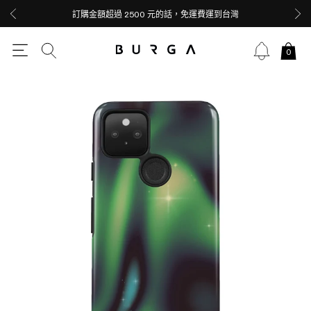
訂購金額超過 2500 元的話，免運費運到台灣
0