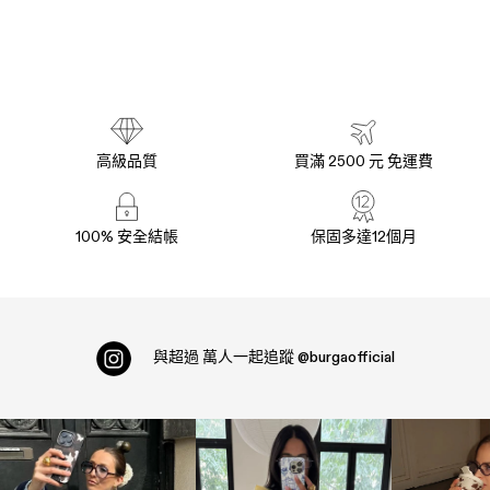
高級品質
買滿 2500 元 免運費
100% 安全結帳
保固多達12個月
與超過
萬人一起追蹤
@burgaofficial