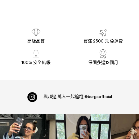
高級品質
買滿 2500 元 免運費
100% 安全結帳
保固多達12個月
與超過
萬人一起追蹤
@burgaofficial