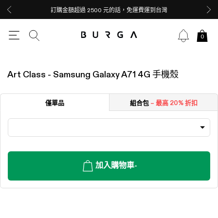
訂購金額超過 2500 元的話，免運費運到台灣
0
Art Class - Samsung Galaxy A71 4G 手機殼
僅單品
組合包
– 最高 20% 折扣
加入購物車
-