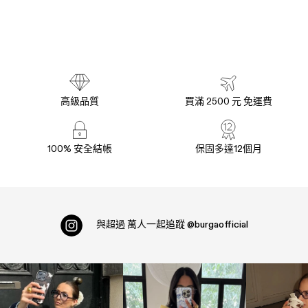
高級品質
買滿 2500 元 免運費
100% 安全結帳
保固多達12個月
與超過
萬人一起追蹤
@burgaofficial